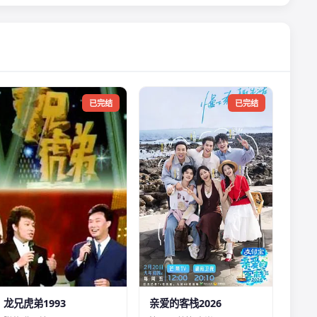
已完结
已完结
龙兄虎弟1993
亲爱的客栈2026