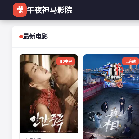
🎥
午夜神马影院
最新电影
HD中字
已完结