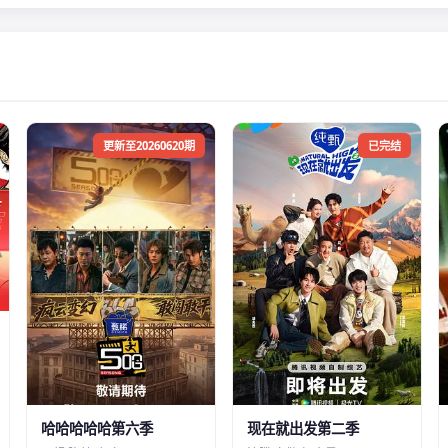
更新至20260620期
已完结
哈哈哈哈哈第六季
现在就出发第二季